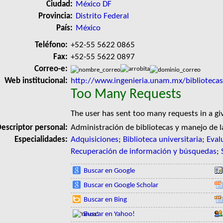
Ciudad:
México DF
Provincia:
Distrito Federal
País:
México
Teléfono:
+52-55 5622 0865
Fax:
+52-55 5622 0897
Correo-e:
Web institucional:
http://www.ingenieria.unam.mx/bibliotecas
Too Many Requests
The user has sent too many requests in a g
escriptor personal:
Administración de bibliotecas y manejo de 
Especialidades:
Adquisiciones
;
Biblioteca universitaria
;
Eval
Recuperación de información y búsquedas
;
Buscar en Google
Buscar en Google Scholar
Buscar en Bing
Buscar en Yahoo!