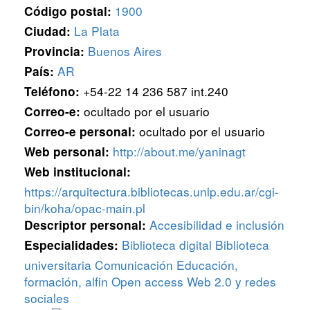
1900
Código postal:
La Plata
Ciudad:
Buenos Aires
Provincia:
AR
País:
+54-22 14 236 587 int.240
Teléfono:
ocultado por el usuario
Correo-e:
ocultado por el usuario
Correo-e personal:
http://about.me/yaninagt
Web personal:
Web institucional:
https://arquitectura.bibliotecas.unlp.edu.ar/cgi-
bin/koha/opac-main.pl
Accesibilidad e inclusión
Descriptor personal:
Biblioteca digital
Biblioteca
Especialidades:
universitaria
Comunicación
Educación,
formación, alfin
Open access
Web 2.0 y redes
sociales