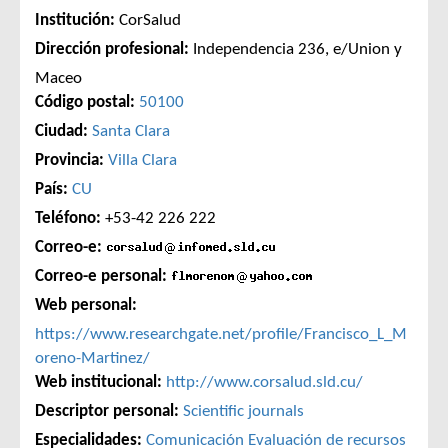
Institución:
CorSalud
Dirección profesional:
Independencia 236, e/Union y
Maceo
Código postal:
50100
Ciudad:
Santa Clara
Provincia:
Villa Clara
País:
CU
Teléfono:
+53-42 226 222
Correo-e:
Correo-e personal:
Web personal:
https://www.researchgate.net/profile/Francisco_L_M
oreno-Martinez/
Web institucional:
http://www.corsalud.sld.cu/
Descriptor personal:
Scientific journals
Especialidades:
Comunicación
Evaluación de recursos