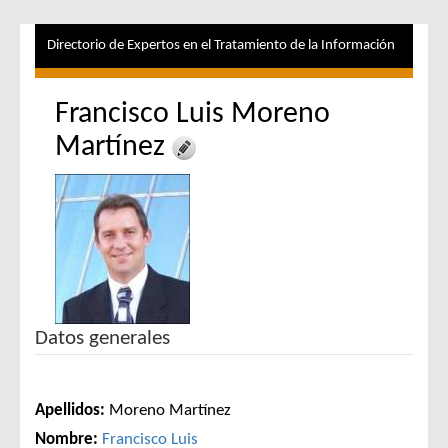
Directorio de Expertos en el Tratamiento de la Información
Francisco Luis Moreno
Martínez
Datos generales
Apellidos:
Moreno Martínez
Nombre:
Francisco Luis