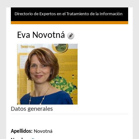
Directorio de Expertos en el Tratamiento de la Información
Eva Novotná
Datos generales
Apellidos:
Novotná