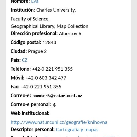
Nombre:
Eva
Institución:
Charles University.
Faculty of Science.
Geographical Library, Map Collection
Dirección profesional:
Albertov 6
Código postal:
12843
Ciudad:
Prague 2
País:
CZ
Teléfono:
+42-0 221 951 355
Móvil:
+42-0 603 342 477
Fax:
+42-0 221 951 355
Correo-e:
Correo-e personal:
Web institucional:
http://www.natur.cuni.cz/geografie/knihovna
Descriptor personal:
Cartografía y mapas