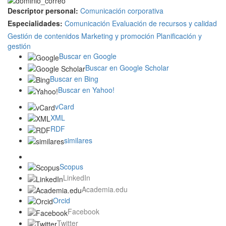
Descriptor personal:
Comunicación corporativa
Especialidades:
Comunicación
Evaluación de recursos y calidad
Gestión de contenidos
Marketing y promoción
Planificación y
gestión
Buscar en Google
Buscar en Google Scholar
Buscar en Bing
Buscar en Yahoo!
vCard
XML
RDF
similares
Scopus
LinkedIn
Academia.edu
Orcid
Facebook
Twitter