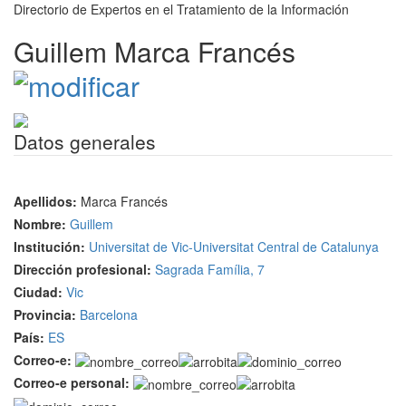
Directorio de Expertos en el Tratamiento de la Información
Guillem Marca Francés
Datos generales
Apellidos:
Marca Francés
Nombre:
Guillem
Institución:
Universitat de Vic-Universitat Central de Catalunya
Dirección profesional:
Sagrada Família, 7
Ciudad:
Vic
Provincia:
Barcelona
País:
ES
Correo-e:
Correo-e personal: