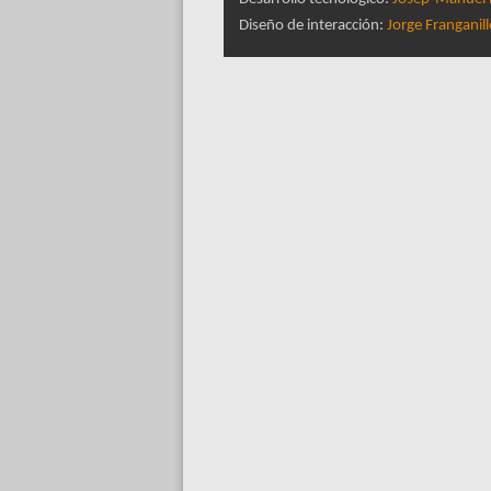
Diseño de interacción:
Jorge Franganil