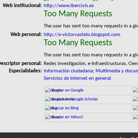
Web institucional:
http://www.Ibercivis.es
Too Many Requests
The user has sent too many requests in a g
Web personal:
http://e-victorcastelo.blogspot.com
Too Many Requests
The user has sent too many requests in a g
escriptor personal:
Redes investigación, e-Infraestructuras, Cie
Especialidades:
Información ciudadana
;
Multimedia y docum
Servicios de Internet en general
Buscar en Google
Buscar en Google Scholar
Buscar en Bing
Buscar en Yahoo!