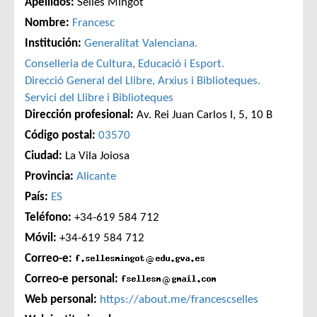
Apellidos:
Sellés Mingot
Nombre:
Francesc
Institución:
Generalitat Valenciana.
Conselleria de Cultura, Educació i Esport.
Direcció General del Llibre, Arxius i Biblioteques.
Servici del Llibre i Biblioteques
Dirección profesional:
Av. Rei Juan Carlos I, 5, 10 B
Código postal:
03570
Ciudad:
La Vila Joiosa
Provincia:
Alicante
País:
ES
Teléfono:
+34-619 584 712
Móvil:
+34-619 584 712
Correo-e:
Correo-e personal:
Web personal:
https://about.me/francescselles