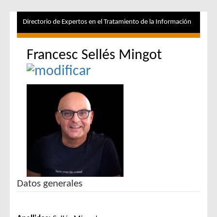
Directorio de Expertos en el Tratamiento de la Información
Francesc Sellés Mingot
Datos generales