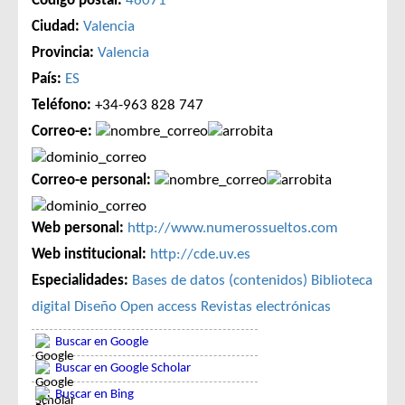
Código postal:
46071
Ciudad:
Valencia
Provincia:
Valencia
País:
ES
Teléfono:
+34-963 828 747
Correo-e:
Correo-e personal:
Web personal:
http://www.numerossueltos.com
Web institucional:
http://cde.uv.es
Especialidades:
Bases de datos (contenidos)
Biblioteca
digital
Diseño
Open access
Revistas electrónicas
Buscar en Google
Buscar en Google Scholar
Buscar en Bing