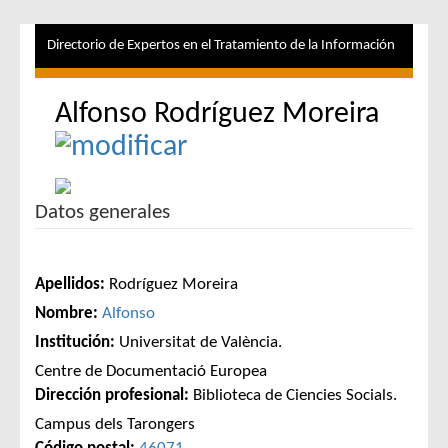
Directorio de Expertos en el Tratamiento de la Información
Alfonso Rodríguez Moreira
Datos generales
Apellidos:
Rodríguez Moreira
Nombre:
Alfonso
Institución:
Universitat de València.
Centre de Documentació Europea
Dirección profesional:
Biblioteca de Ciencies Socials.
Campus dels Tarongers