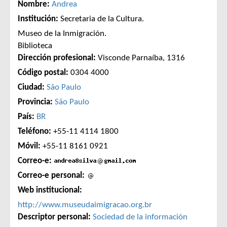
Nombre:
Andrea
Institución:
Secretaria de la Cultura.
Museo de la Inmigración.
Biblioteca
Dirección profesional:
Visconde Parnaíba, 1316
Código postal:
0304 4000
Ciudad:
São Paulo
Provincia:
São Paulo
País:
BR
Teléfono:
+55-11 4114 1800
Móvil:
+55-11 8161 0921
Correo-e:
Correo-e personal:
Web institucional:
http://www.museudaimigracao.org.br
Descriptor personal:
Sociedad de la información