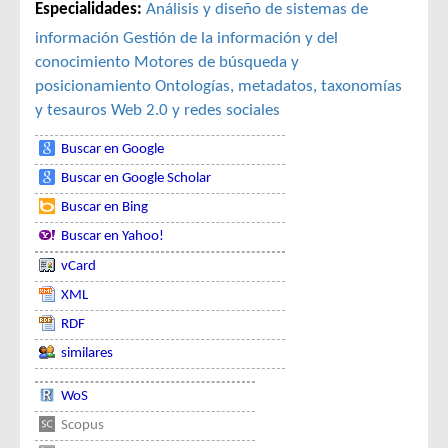
Especialidades:
Análisis y diseño de sistemas de
información
Gestión de la información y del
conocimiento
Motores de búsqueda y
posicionamiento
Ontologías, metadatos, taxonomías
y tesauros
Web 2.0 y redes sociales
Buscar en Google
Buscar en Google Scholar
Buscar en Bing
Buscar en Yahoo!
vCard
XML
RDF
similares
WoS
Scopus