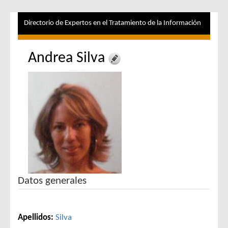
Directorio de Expertos en el Tratamiento de la Información
Andrea Silva
Datos generales
Apellidos:
Silva