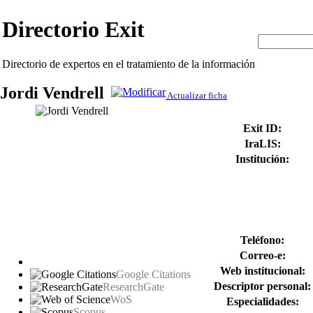
Directorio Exit
Directorio de expertos en el tratamiento de la información
Jordi Vendrell
Actualizar ficha
Exit ID:
IraLIS:
Institución:
Teléfono:
Correo-e:
Web institucional:
Google Citations
Descriptor personal:
ResearchGate
WoS
Especialidades:
Scopus