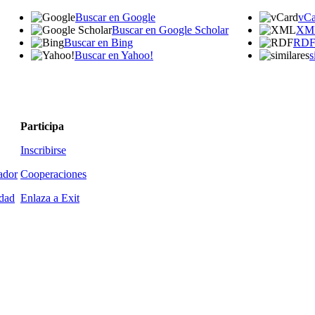
Buscar en Google
vCa
Buscar en Google Scholar
XM
Buscar en Bing
RD
Buscar en Yahoo!
s
Participa
Inscribirse
ador
Cooperaciones
idad
Enlaza a Exit