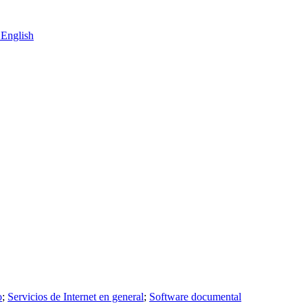
English
o
;
Servicios de Internet en general
;
Software documental