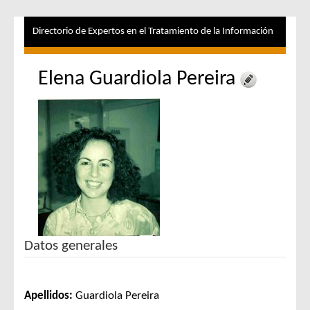
Directorio de Expertos en el Tratamiento de la Información
Elena Guardiola Pereira
Datos generales
Apellidos:
Guardiola Pereira