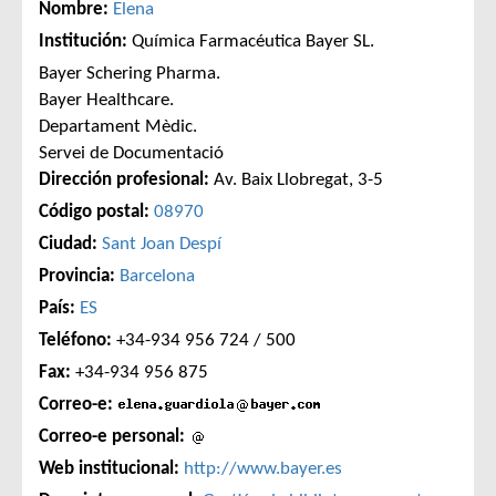
Nombre:
Elena
Institución:
Química Farmacéutica Bayer SL.
Bayer Schering Pharma.
Bayer Healthcare.
Departament Mèdic.
Servei de Documentació
Dirección profesional:
Av. Baix Llobregat, 3-5
Código postal:
08970
Ciudad:
Sant Joan Despí
Provincia:
Barcelona
País:
ES
Teléfono:
+34-934 956 724 / 500
Fax:
+34-934 956 875
Correo-e:
Correo-e personal:
Web institucional:
http://www.bayer.es