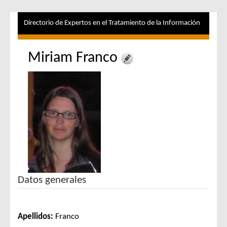
Directorio de Expertos en el Tratamiento de la Información
Miriam Franco
Datos generales
Apellidos:
Franco