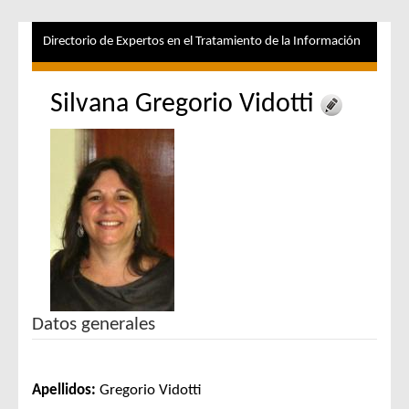
Directorio de Expertos en el Tratamiento de la Información
Silvana Gregorio Vidotti
Datos generales
Apellidos:
Gregorio Vidotti