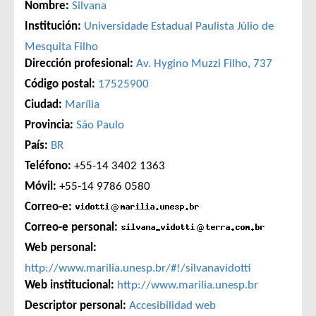
Nombre:
Silvana
Institución:
Universidade Estadual Paulista Júlio de
Mesquita Filho
Dirección profesional:
Av. Hygino Muzzi Filho, 737
Código postal:
17525900
Ciudad:
Marília
Provincia:
São Paulo
País:
BR
Teléfono:
+55-14 3402 1363
Móvil:
+55-14 9786 0580
Correo-e:
Correo-e personal:
Web personal:
http://www.marilia.unesp.br/#!/silvanavidotti
Web institucional:
http://www.marilia.unesp.br
Descriptor personal:
Accesibilidad web