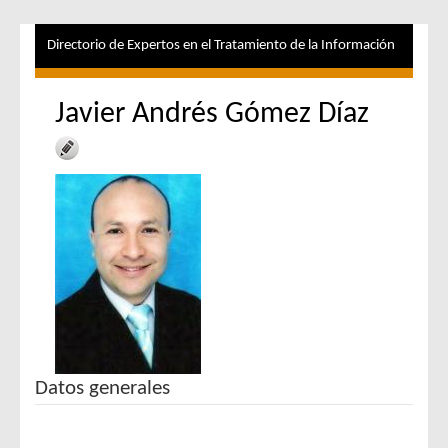
Directorio de Expertos en el Tratamiento de la Información
Javier Andrés Gómez Díaz
Datos generales