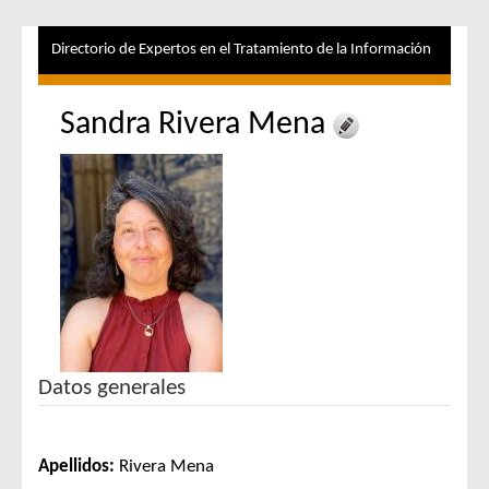
Directorio de Expertos en el Tratamiento de la Información
Sandra Rivera Mena
Datos generales
Apellidos:
Rivera Mena