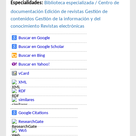
Especialidades:
Biblioteca especializada / Centro de
documentación
Edición de revistas
Gestión de
contenidos
Gestión de la información y del
conocimiento
Revistas electrónicas
Buscar en Google
Buscar en Google Scholar
Buscar en Bing
Buscar en Yahoo!
vCard
XML
RDF
similares
Google Citations
ResearchGate
WoS