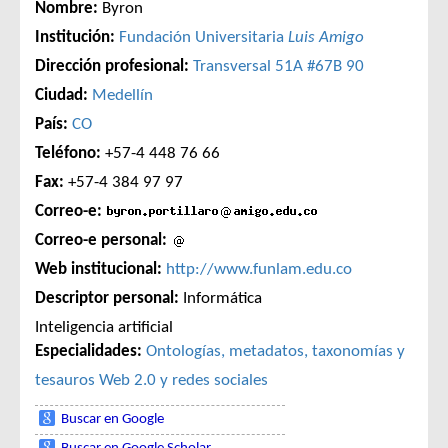
Nombre:
Byron
Institución:
Fundación Universitaria
Luis Amigo
Dirección profesional:
Transversal 51A #67B 90
Ciudad:
Medellín
País:
CO
Teléfono:
+57-4 448 76 66
Fax:
+57-4 384 97 97
Correo-e:
Correo-e personal:
Web institucional:
http://www.funlam.edu.co
Descriptor personal:
Informática
Inteligencia artificial
Especialidades:
Ontologías, metadatos, taxonomías y
tesauros
Web 2.0 y redes sociales
Buscar en Google