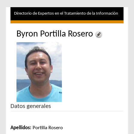
Directorio de Expertos en el Tratamiento de la Información
Byron Portilla Rosero
Datos generales
Apellidos:
Portilla Rosero