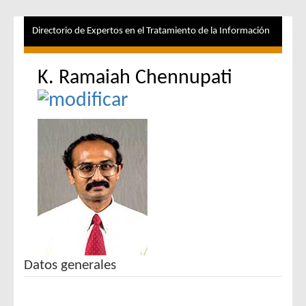
Directorio de Expertos en el Tratamiento de la Información
K. Ramaiah Chennupati
Datos generales