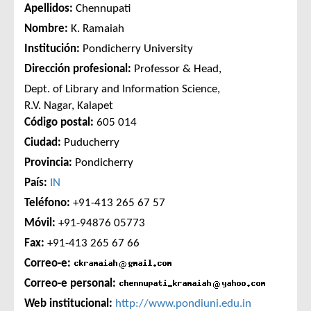
Apellidos:
Chennupati
Nombre:
K. Ramaiah
Institución:
Pondicherry University
Dirección profesional:
Professor & Head,
Dept. of Library and Information Science,
R.V. Nagar, Kalapet
Código postal:
605 014
Ciudad:
Puducherry
Provincia:
Pondicherry
País:
IN
Teléfono:
+91-413 265 67 57
Móvil:
+91-94876 05773
Fax:
+91-413 265 67 66
Correo-e:
Correo-e personal:
Web institucional:
http://www.pondiuni.edu.in