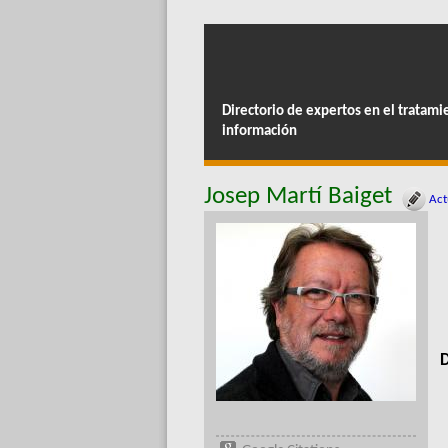
Directorio de expertos en el tratami
información
Josep Martí Baiget
Actu
D