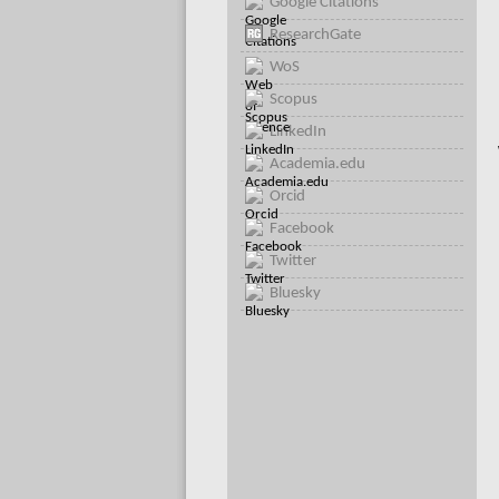
Google Citations
ResearchGate
WoS
Scopus
LinkedIn
Academia.edu
Orcid
Facebook
Twitter
Bluesky