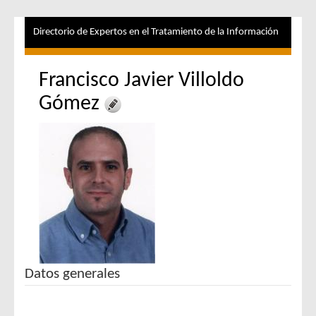
Directorio de Expertos en el Tratamiento de la Información
Francisco Javier Villoldo
Gómez
Datos generales