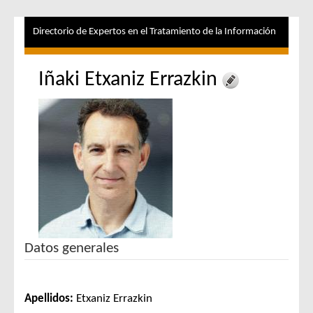
Directorio de Expertos en el Tratamiento de la Información
Iñaki Etxaniz Errazkin
Datos generales
Apellidos:
Etxaniz Errazkin