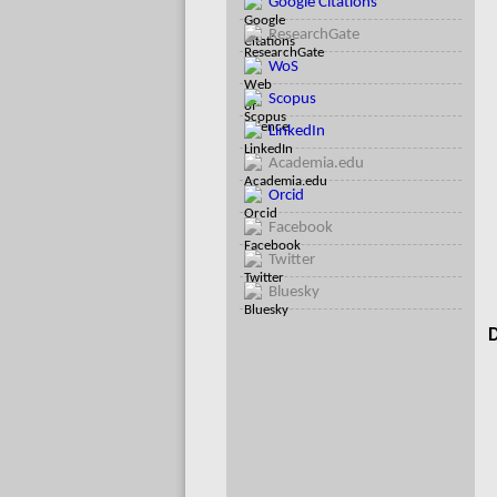
Google Citations
ResearchGate
WoS
Scopus
LinkedIn
Academia.edu
Orcid
Facebook
Twitter
Bluesky
D