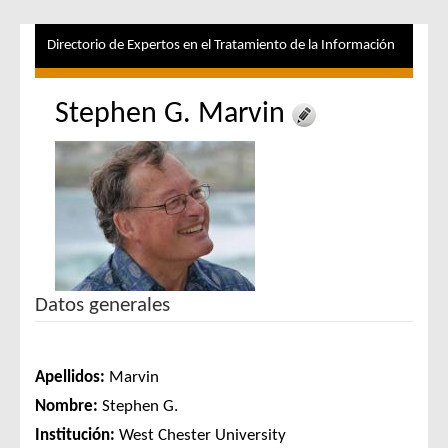
Directorio de Expertos en el Tratamiento de la Información
Stephen G. Marvin
Datos generales
Apellidos:
Marvin
Nombre:
Stephen G.
Institución:
West Chester University