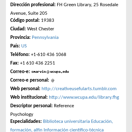
Dirección profesional:
FH Green Library, 25 Rosedale
Avenue, Suite 205
Código postal:
19383
Ciudad:
West Chester
Provincia:
Pennsylvania
País:
US
Teléfono:
+1-610 436 1068
Fax:
+1 610 436 2251
Correo-e:
Correo-e personal:
Web personal:
http://creativeusefularts.tumblr.com
Web institucional:
http://www.wcupa.edu/library.fhg
Descriptor personal:
Reference
Psychology
Especialidades:
Biblioteca universitaria
Educación,
formación, alfin
Información científico-técnica