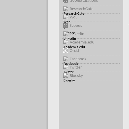
Google Citations
ResearchGate
WoS
Scopus
LinkedIn
Academia.edu
Orcid
Facebook
Twitter
Bluesky