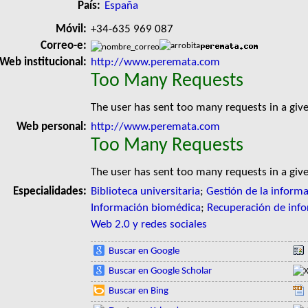
País:
España
Móvil:
+34-635 969 087
Correo-e:
Web institucional:
http://www.peremata.com
Too Many Requests
The user has sent too many requests in a giv
Web personal:
http://www.peremata.com
Too Many Requests
The user has sent too many requests in a giv
Especialidades:
Biblioteca universitaria
;
Gestión de la inform
Información biomédica
;
Recuperación de inf
Web 2.0 y redes sociales
Buscar en Google
Buscar en Google Scholar
Buscar en Bing