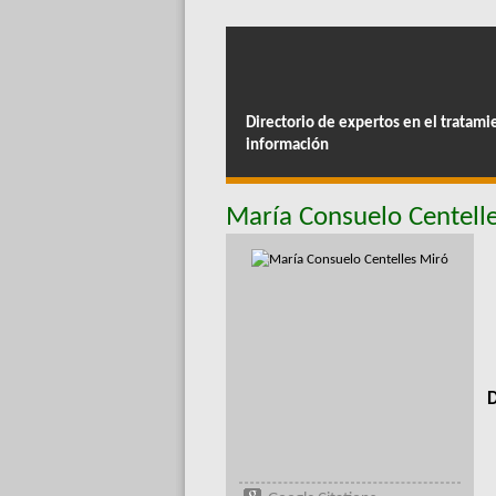
Directorio de expertos en el tratami
información
María Consuelo Centell
D