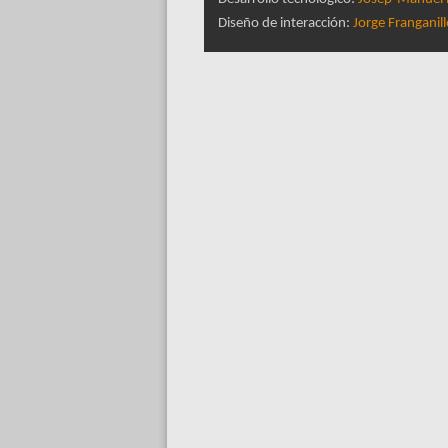
Diseño de interacción:
Jorge Franganil