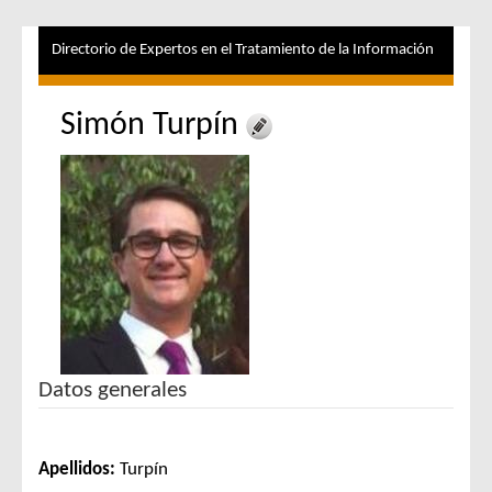
Directorio de Expertos en el Tratamiento de la Información
Simón Turpín
Datos generales
Apellidos:
Turpín