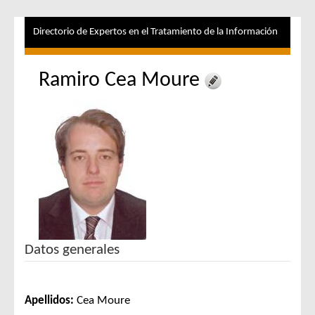
Directorio de Expertos en el Tratamiento de la Información
Ramiro Cea Moure
Datos generales
Apellidos:
Cea Moure