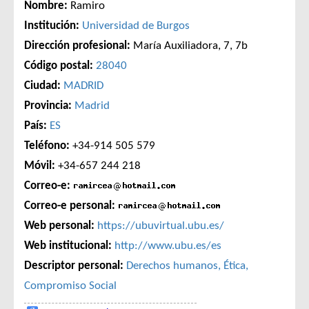
Nombre:
Ramiro
Institución:
Universidad de Burgos
Dirección profesional:
María Auxiliadora, 7, 7b
Código postal:
28040
Ciudad:
MADRID
Provincia:
Madrid
País:
ES
Teléfono:
+34-914 505 579
Móvil:
+34-657 244 218
Correo-e:
Correo-e personal:
Web personal:
https://ubuvirtual.ubu.es/
Web institucional:
http://www.ubu.es/es
Descriptor personal:
Derechos humanos, Ética,
Compromiso Social