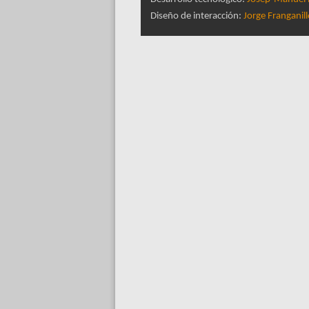
Diseño de interacción:
Jorge Franganil