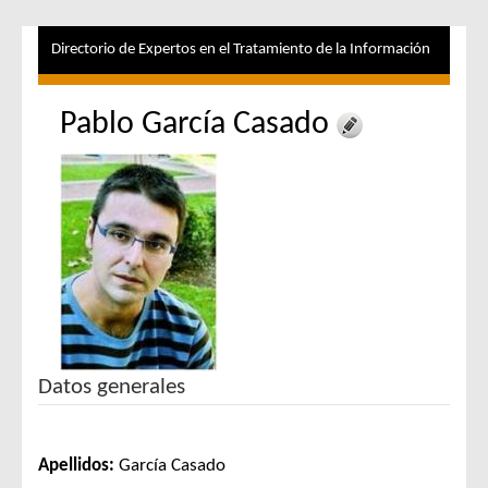
Directorio de Expertos en el Tratamiento de la Información
Pablo García Casado
Datos generales
Apellidos:
García Casado