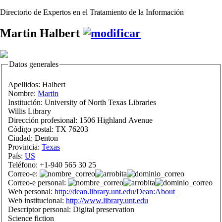
Directorio de Expertos en el Tratamiento de la Información
Martin Halbert
Datos generales
Apellidos:
Halbert
Nombre:
Martin
Institución:
University of North Texas Libraries
Willis Library
Dirección profesional:
1506 Highland Avenue
Código postal:
TX 76203
Ciudad:
Denton
Provincia:
Texas
País:
US
Teléfono:
+1-940 565 30 25
Correo-e:
Correo-e personal:
Web personal:
http://dean.library.unt.edu/Dean:About
Web institucional:
http://www.library.unt.edu
Descriptor personal:
Digital preservation
Science fiction