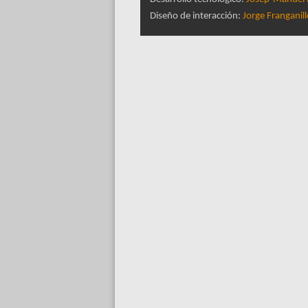
Diseño de interacción:
Jorge Franganil