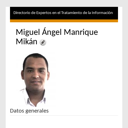
Directorio de Expertos en el Tratamiento de la Información
Miguel Ángel Manrique
Mikán
Datos generales