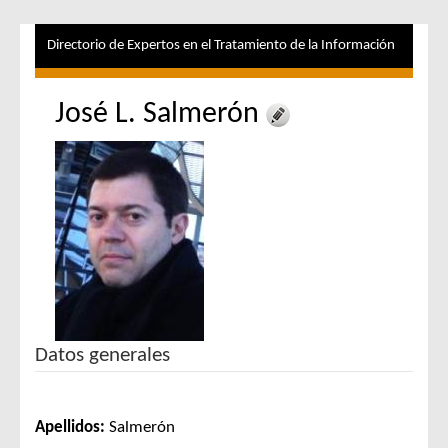
Directorio de Expertos en el Tratamiento de la Información
José L. Salmerón
Datos generales
Apellidos:
Salmerón