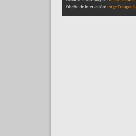
Diseño de interacción:
Jorge Franganil