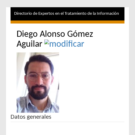
Directorio de Expertos en el Tratamiento de la Información
Diego Alonso Gómez
Aguilar
Datos generales