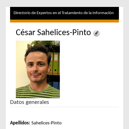
Directorio de Expertos en el Tratamiento de la Información
César Sahelices-Pinto
Datos generales
Apellidos:
Sahelices-Pinto