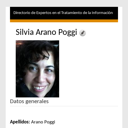
Directorio de Expertos en el Tratamiento de la Información
Silvia Arano Poggi
Datos generales
Apellidos:
Arano Poggi