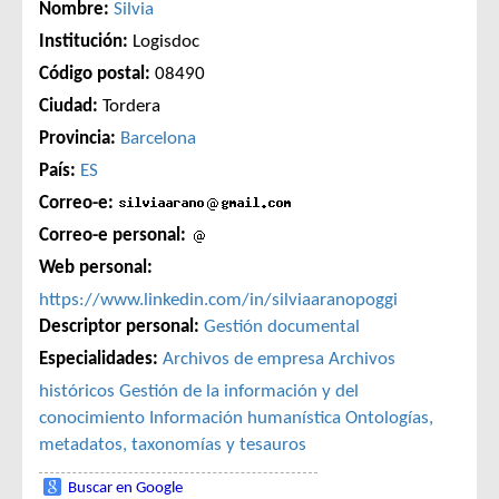
Nombre:
Silvia
Institución:
Logisdoc
Código postal:
08490
Ciudad:
Tordera
Provincia:
Barcelona
País:
ES
Correo-e:
Correo-e personal:
Web personal:
https://www.linkedin.com/in/silviaaranopoggi
Descriptor personal:
Gestión documental
Especialidades:
Archivos de empresa
Archivos
históricos
Gestión de la información y del
conocimiento
Información humanística
Ontologías,
metadatos, taxonomías y tesauros
Buscar en Google