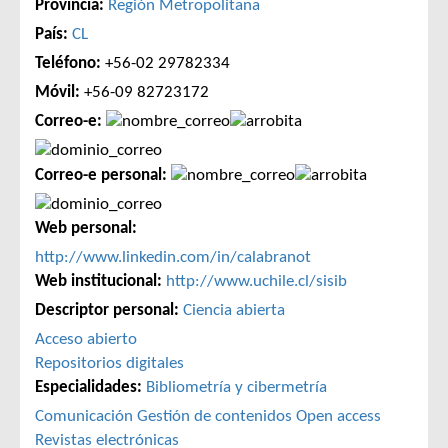
Provincia:
Región Metropolitana
País:
CL
Teléfono:
+56-02 29782334
Móvil:
+56-09 82723172
Correo-e:
Correo-e personal:
Web personal:
http://www.linkedin.com/in/calabranot
Web institucional:
http://www.uchile.cl/sisib
Descriptor personal:
Ciencia abierta
Acceso abierto
Repositorios digitales
Especialidades:
Bibliometría y cibermetría
Comunicación
Gestión de contenidos
Open access
Revistas electrónicas