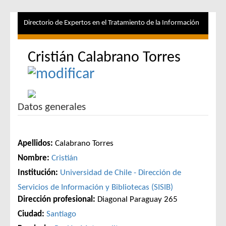
Directorio de Expertos en el Tratamiento de la Información
Cristián Calabrano Torres
Datos generales
Apellidos:
Calabrano Torres
Nombre:
Cristián
Institución:
Universidad de Chile - Dirección de
Servicios de Información y Bibliotecas (SISIB)
Dirección profesional:
Diagonal Paraguay 265
Ciudad:
Santiago