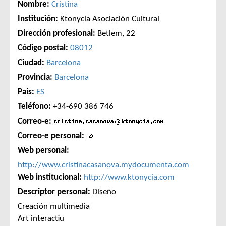
Nombre:
Cristina
Institución:
Ktonycia Asociación Cultural
Dirección profesional:
Betlem, 22
Código postal:
08012
Ciudad:
Barcelona
Provincia:
Barcelona
País:
ES
Teléfono:
+34-690 386 746
Correo-e:
Correo-e personal:
Web personal:
http://www.cristinacasanova.mydocumenta.com
Web institucional:
http://www.ktonycia.com
Descriptor personal:
Diseño
Creación multimedia
Art interactiu