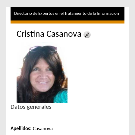
Directorio de Expertos en el Tratamiento de la Información
Cristina Casanova
Datos generales
Apellidos:
Casanova