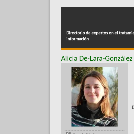
Directorio de expertos en el tratami
información
Alicia De-Lara-González
D