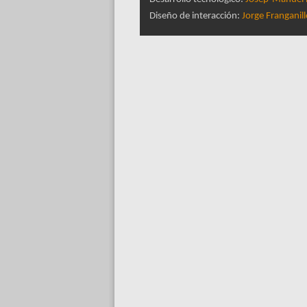
Diseño de interacción:
Jorge Franganil