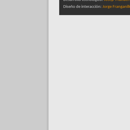
Diseño de interacción:
Jorge Franganil