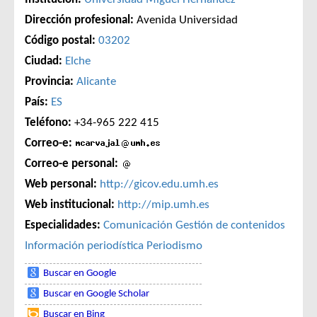
Dirección profesional:
Avenida Universidad
Código postal:
03202
Ciudad:
Elche
Provincia:
Alicante
País:
ES
Teléfono:
+34-965 222 415
Correo-e:
Correo-e personal:
Web personal:
http://gicov.edu.umh.es
Web institucional:
http://mip.umh.es
Especialidades:
Comunicación
Gestión de contenidos
Información periodística
Periodismo
Buscar en Google
Buscar en Google Scholar
Buscar en Bing