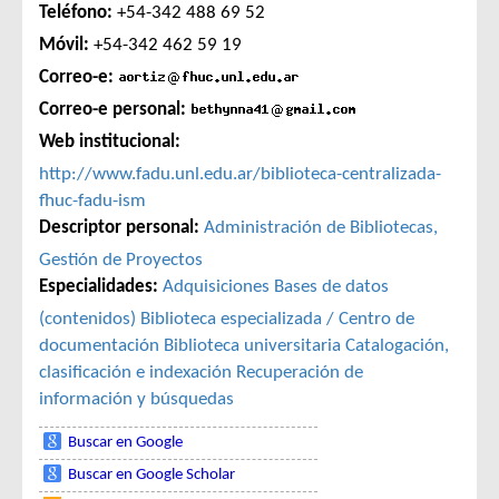
Teléfono:
+54-342 488 69 52
Móvil:
+54-342 462 59 19
Correo-e:
Correo-e personal:
Web institucional:
http://www.fadu.unl.edu.ar/biblioteca-centralizada-
fhuc-fadu-ism
Descriptor personal:
Administración de Bibliotecas,
Gestión de Proyectos
Especialidades:
Adquisiciones
Bases de datos
(contenidos)
Biblioteca especializada / Centro de
documentación
Biblioteca universitaria
Catalogación,
clasificación e indexación
Recuperación de
información y búsquedas
Buscar en Google
Buscar en Google Scholar