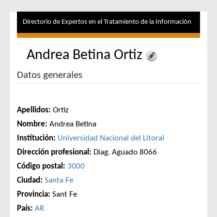
Directorio de Expertos en el Tratamiento de la Información
Andrea Betina Ortiz
Datos generales
Apellidos:
Ortiz
Nombre:
Andrea Betina
Institución:
Universidad Nacional del Litoral
Dirección profesional:
Diag. Aguado 8066
Código postal:
3000
Ciudad:
Santa Fe
Provincia:
Sant Fe
País:
AR