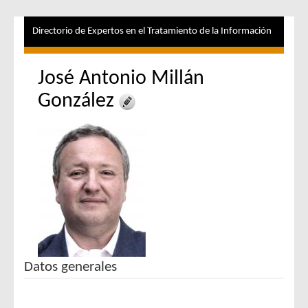
Directorio de Expertos en el Tratamiento de la Información
José Antonio Millán
González
Datos generales