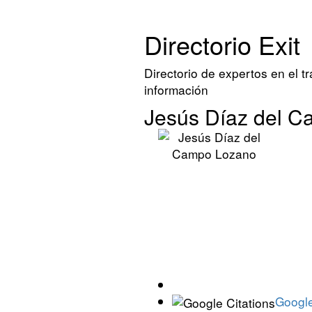
Directorio Exit
Directorio de expertos en el t
información
Jesús Díaz del 
Googl