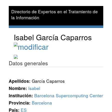
Directorio de Expertos en el Tratamiento de
la Información
Isabel García Caparros
Datos generales
García Caparros
Apellidos:
Isabel
Nombre:
Barcelona Supercomputing Center
Institución:
Barcelona
Provincia:
ES
País: