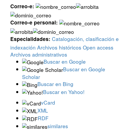
Correo-e:
Correo-e personal:
Catalogación, clasificación e
Especialidades:
indexación
Archivos históricos
Open access
Archivos administrativos
Buscar en Google
Buscar en Google
Scholar
Buscar en Bing
Buscar en Yahoo!
vCard
XML
RDF
similares