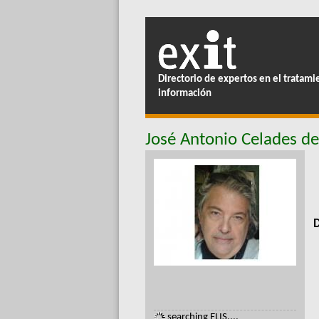
Directorio de expertos en el tratami
información
José Antonio Celades d
D
searching ELIS....