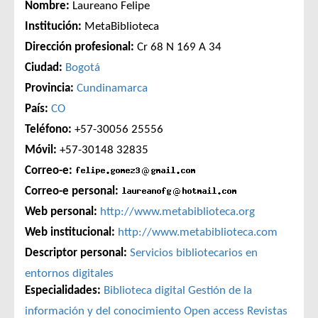
Nombre:
Laureano Felipe
Institución:
MetaBiblioteca
Dirección profesional:
Cr 68 N 169 A 34
Ciudad:
Bogotá
Provincia:
Cundinamarca
País:
CO
Teléfono:
+57-30056 25556
Móvil:
+57-30148 32835
Correo-e:
Correo-e personal:
Web personal:
http://www.metabiblioteca.org
Web institucional:
http://www.metabiblioteca.com
Descriptor personal:
Servicios bibliotecarios en
entornos digitales
Especialidades:
Biblioteca digital
Gestión de la
información y del conocimiento
Open access
Revistas