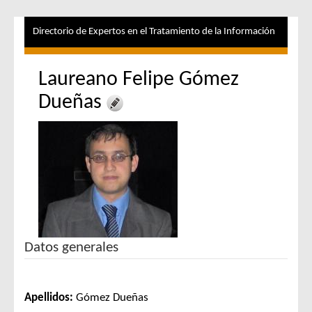
Directorio de Expertos en el Tratamiento de la Información
Laureano Felipe Gómez
Dueñas
Datos generales
Apellidos:
Gómez Dueñas